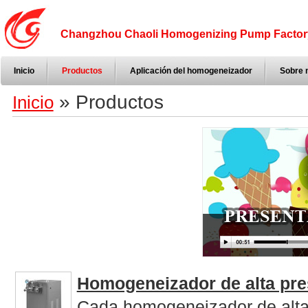
Changzhou Chaoli Homogenizing Pump Factor
Inicio
Productos
Aplicación del homogeneizador
Sobre 
» Productos
Inicio
Homogeneizador de alta pre
Cada homogeneizador de alta 