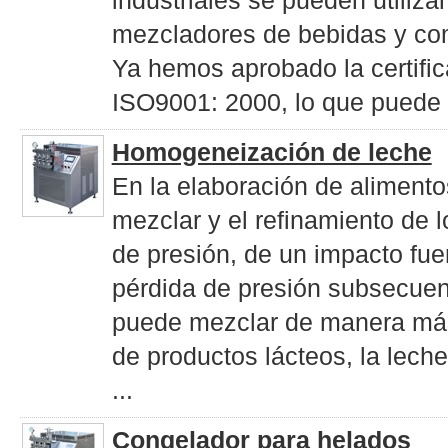
industriales se pueden utili
mezcladores de bebidas y co
Ya hemos aprobado la certifi
ISO9001: 2000, lo que puede e
Homogeneización de leche
En la elaboración de aliment
mezclar y el refinamiento de 
de presión, de un impacto fue
pérdida de presión subsecuent
puede mezclar de manera más 
de productos lácteos, la lech
...
Congelador para helados