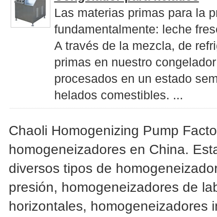
Las materias primas para la 
fundamentalmente: leche fresc
A través de la mezcla, de refr
primas en nuestro congelador 
procesados en un estado semi
helados comestibles. ...
Chaoli Homogenizing Pump Factory
homogeneizadores en China. Estam
diversos tipos de homogeneizado
presión, homogeneizadores de la
horizontales, homogeneizadores i