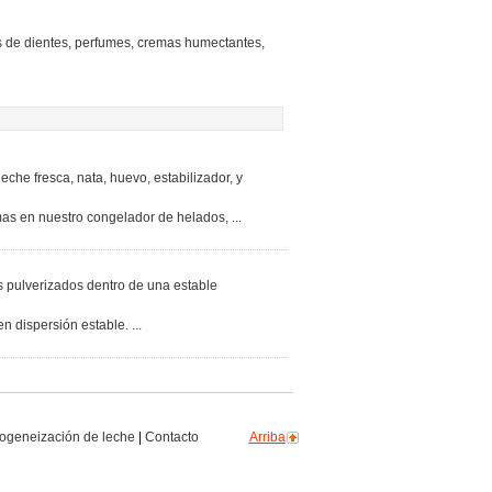
s de dientes, perfumes, cremas humectantes,
che fresca, nata, huevo, estabilizador, y
imas en nuestro congelador de helados, ...
 pulverizados dentro de una estable
 dispersión estable. ...
geneización de leche
|
Contacto
Arriba