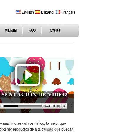
English
Español
Français
Manual
FAQ
Oferta
tre más fino sea el cosmético, lo mejor que
 obtener productos de alta calidad que puedan