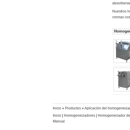
absorberse 
Nuestros h
cremas cos
Homogen
Inicio
»
Productos
»
Aplicación del homogeneiza
Inicio
|
Homogeneizadores
|
Homogeneizador de 
Manual